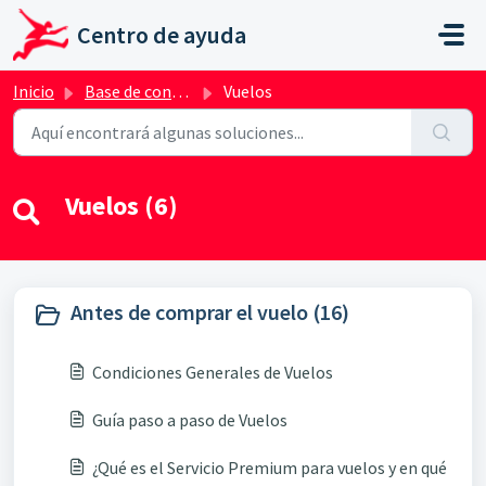
Ir al contenido principal
Centro de ayuda
Inicio
Base de conocimientos
Vuelos
Vuelos (6)
Antes de comprar el vuelo (16)
Condiciones Generales de Vuelos
Guía paso a paso de Vuelos
¿Qué es el Servicio Premium para vuelos y en qué