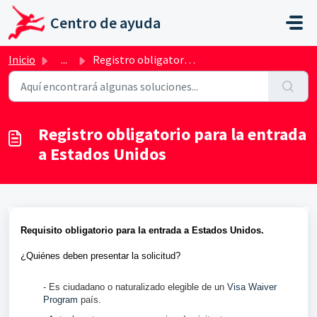
Ir al contenido principal
Centro de ayuda
Inicio
...
Registro obligatorio para la entrada a Estados Unidos
Registro obligatorio para la entrada
a Estados Unidos
Requisito obligatorio para la entrada a Estados Unidos.
¿Quiénes deben presentar la solicitud?
- Es ciudadano o naturalizado elegible de un
Visa Waiver
Program
país.