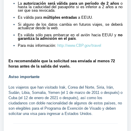
La
autorización será válida para un período de 2 años
o
hasta la caducidad del pasaporte si es inferior a 2 años a no
ser que sea revocada.
Es válida para
múltiples entradas
a EEUU.
Si alguno de los datos cambia en futuros viajes, se deberá
actualizar desde la web.
Es válida sólo para embarcar en el avión hacia EEUU y
no
garantiza la admisión en el país
.
Para más información:
http://www.CBP.gov/travel
Es recomendable que la solicitud sea enviada al menos 72
horas antes de la salida del vuelo.
Aviso importante
Los viajeros que han visitado Irak, Corea del Norte, Siria, Irán,
Sudán, Libia, Somalia, Yemen (el 1 de marzo de 2011 o después) o
Cuba (el 12 de enero de 2021 o después), así como los
ciudadanos con doble nacionalidad de algunos de estos países, no
son elegibles para el Programa de Exención de Visado y deben
solicitar una visa para ingresar a Estados Unidos.