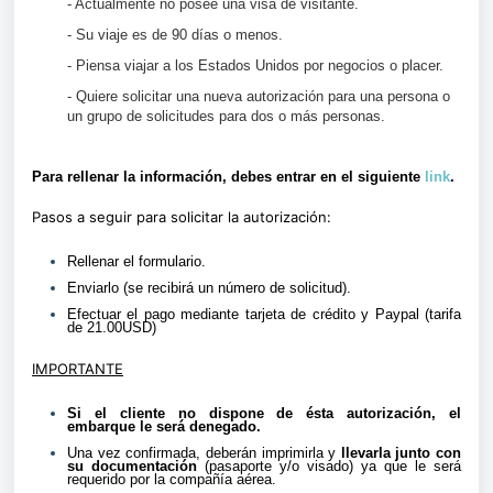
- Actualmente no posee una visa de visitante.
- Su viaje es de 90 días o menos.
- Piensa viajar a los Estados Unidos por negocios o placer.
- Quiere solicitar una nueva autorización para una persona o
un grupo de solicitudes para dos o más personas.
Para rellenar la información, debes entrar en el siguiente
link
.
Pasos a seguir para solicitar la autorización:
Rellenar el formulario.
Enviarlo (se recibirá un número de solicitud).
Efectuar el pago mediante tarjeta de crédito y Paypal (tarifa
de 21.00USD)
IMPORTANTE
Si el cliente no dispone de ésta autorización, el
embarque le será denegado.
Una vez confirmada, deberán imprimirla y
llevarla junto con
su documentación
(pasaporte y/o visado) ya que le será
requerido por la compañía aérea.