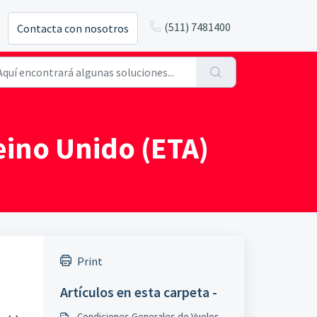
(511) 7481400
Contacta con nosotros
Reino Unido (ETA)
Print
Artículos en esta carpeta -
Condiciones Generales de Vuelos