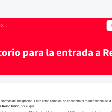
uelo
torio para la entrada a 
 Normas de Inmigración. Entre estos cambios, se encuentra el requerimiento de
la
 a Reino Unido
, por el que: