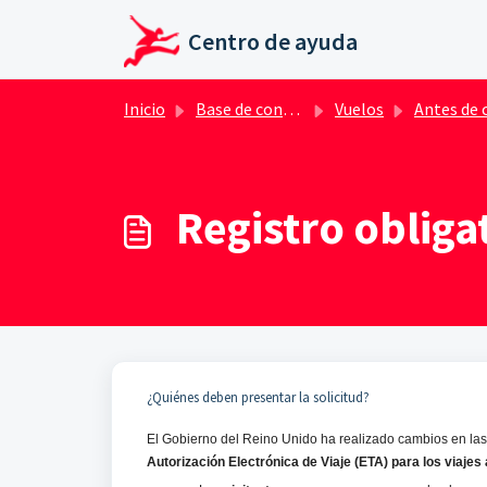
Ir al contenido principal
Centro de ayuda
Inicio
Base de conocimientos
Vuelos
Antes de comprar el v
Registro obliga
¿Quiénes deben presentar la solicitud?
El Gobierno del Reino Unido ha realizado cambios en las
Autorización Electrónica de Viaje (ETA) para los viajes