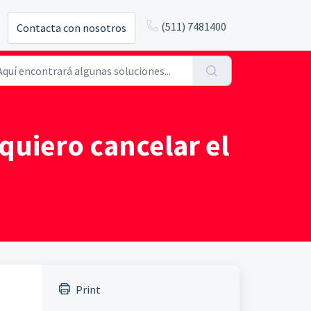
(511) 7481400
Contacta con nosotros
quiero cancelar el
Print