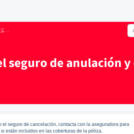
vuelo
l seguro de anulación y 
do el seguro de cancelación, contacta con la aseguradora para
 si están incluidos en las coberturas de la póliza.