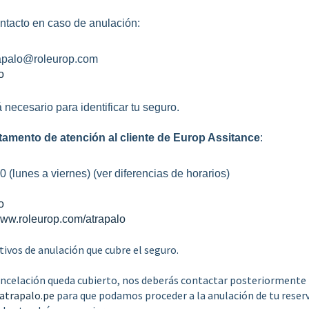
ontacto en caso de anulación:
rapalo@roleurop.com
o
necesario para identificar tu seguro.
tamento de atención al cliente de Europ Assitance
:
(lunes a viernes) (ver diferencias de horarios)
o
ww.roleurop.com/atrapalo
ivos de anulación que cubre el seguro.
cancelación queda cubierto, nos deberás contactar posteriormente
atrapalo.pe
para que podamos proceder a la anulación de tu reserv