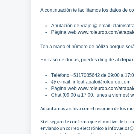
A continuación te facilitamos los datos de c
Anulación de Viaje @ email: claimsat
Página web
www.roleurop.com/atrapal
Ten a mano el número de póliza porque será 
En caso de dudas, puedes dirigirte al
depar
Teléfono +5117085642 de 09:00 a 17:00 
@ e-mail: infoatrapalo@roleurop.com
Página web
www.roleurop.com/atrapal
Chat (09:00 a 17:00, lunes a viernes)
w
Adjuntamos archivo con el resumen de los mot
Si el seguro te confirma que el motivo de tu 
enviando un correo electrónico a
infovuelos@