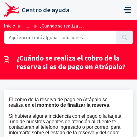
Ir al contenido principal
Centro de ayuda
Inicio
...
¿Cuándo se realiza el cobro de la reserva si es de pago e...
¿Cuándo se realiza el cobro de la
reserva si es de pago en Atrápalo?
El cobro de la reserva de pago en Atrápalo se
realiza
en el momento de finalizar la reserva
.
Si hubiera alguna incidencia con el pago o la tarjeta,
uno de nuestros agentes de atención al cliente te
contactarán al teléfono ingresado o por correo, para
informarte sobre el estado de la reserva y del cobro.