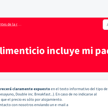
tes de la reserva
imenticio incluye mi pa
recerá claramente expuesto
en el texto informativo del tipo de
sayuno, Double inc. Breakfast...). En caso de no indicarse al
 que el precio es sólo por alojamiento.
ontacto con nosotros enviando un e-mail a