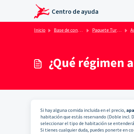
Ir al contenido principal
Centro de ayuda
Inicio
Base de conocimientos
Paquete Turístico
An
¿Qué régimen al
Si hay alguna comida incluida en el precio,
apa
habitación que estás reservando (Doble incl. De
seleccionar el tipo de habitación se entenderá
Si tienes cualquier duda, puedes ponerte en c