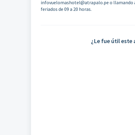
infovuelomashotel@atrapalo.pe o llamando a 7
feriados de 09 a 20 horas.
¿Le fue útil este 