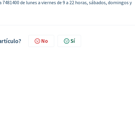
481400 de lunes a viernes de 9 a 22 horas, sábados, domingos y
artículo?
No
Sí