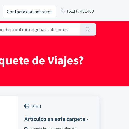
(511) 7481400
Contacta con nosotros
quete de Viajes?
Print
Artículos en esta carpeta -
Condiciones generales de