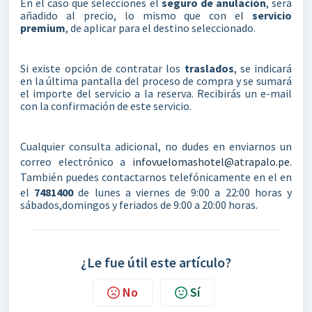
En el caso que selecciones el
seguro de anulación
, será
añadido al precio, lo mismo que con el
servicio
premium
, de aplicar para el destino seleccionado.
Si existe opción de contratar los
traslados
, se indicará
en la última pantalla del proceso de compra y se sumará
el importe del servicio a la reserva. Recibirás un e-mail
con la confirmación de este servicio.
Cualquier consulta adicional, no dudes en enviarnos un
correo electrónico a
infovuelomashotel@atrapalo.pe
.
También puedes contactarnos telefónicamente en el en
el
7481400
de lunes a viernes de 9:00 a 22:00 horas y
sábados,domingos y feriados de 9:00 a 20:00 horas.
¿Le fue útil este artículo?
No
Sí