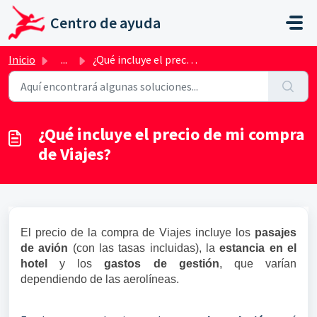
Ir al contenido principal
Centro de ayuda
Inicio
...
¿Qué incluye el precio de mi compra de Viajes?
¿Qué incluye el precio de mi compra
de Viajes?
El precio de la compra de Viajes incluye los
pasajes
de avión
(con las tasas incluidas), la
estancia en el
hotel
y los
gastos de gestión
, que varían
dependiendo de las aerolíneas.