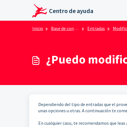
Ir al contenido principal
Centro de ayuda
Inicio
Base de conocimientos
Entradas
Modificar/ Cance
¿Puedo modific
Dependiendo del tipo de entradas que el prove
unas opciones u otras. A continuación te come
En cualquier caso, te
recomendamos que leas a