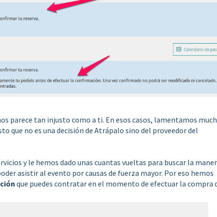
nos parece tan injusto como a ti. En esos casos, lamentamos muc
to que no es una decisión de Atrápalo sino del proveedor del
rvicios y le hemos dado unas cuantas vueltas para buscar la maner
poder asistir al evento por causas de fuerza mayor. Por eso hemos
ción
que puedes contratar en el momento de efectuar la compra 