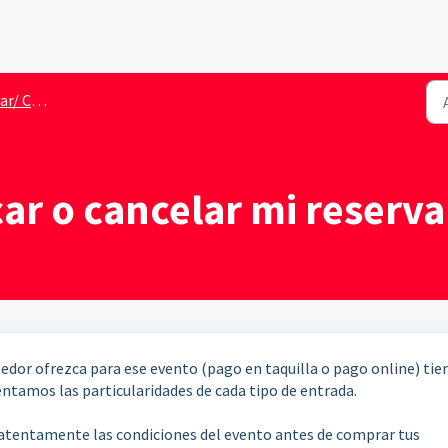
lar reserva
ar o cancelar mi reserva
edor ofrezca para ese evento (pago en taquilla o pago online) tie
ntamos las particularidades de cada tipo de entrada.
tentamente las condiciones del evento antes de comprar tus