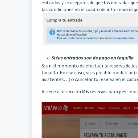
entradas y te asegures de que las entradas qu
las condiciones en el cuadro de información qu
Si tus entradas son de pago en taquilla
Si en el momento de efectuar la reserva de la
taquilla. En ese caso, sí es posible modificar
asistentes…) o cancelar tu reserva en el caso 
Accede a la sección
Mis reservas
para gestionar