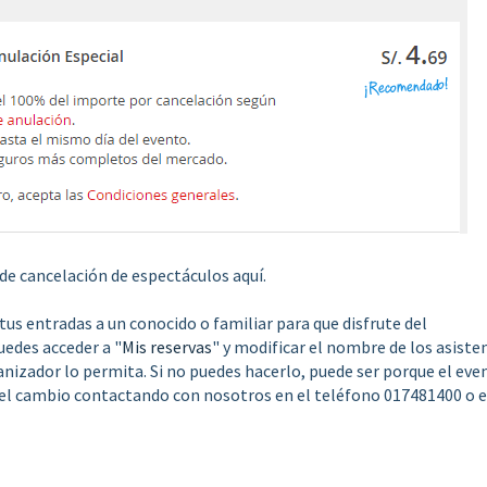
 de cancelación de espectáculos aquí.
tus entradas a un conocido o familiar para que disfrute del
uedes acceder a "
Mis reservas
" y modificar el nombre de los asiste
anizador lo permita. Si no puedes hacerlo, puede ser porque el eve
ar el cambio contactando con nosotros en el teléfono 017481400 o e