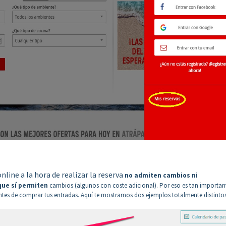
line a la hora de realizar la reserva
n
o admiten cambios ni
que sí permiten
cambios (algunos con coste adicional). Por eso es tan importan
antes de comprar tus entradas. Aquí te mostramos dos ejemplos totalmente distintos