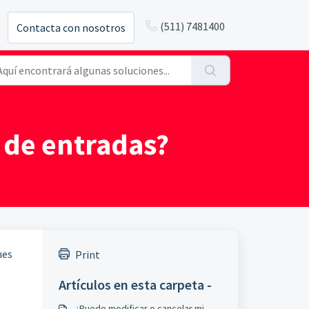
(511) 7481400
Contacta con nosotros
 de entradas?
nes
Print
Artículos en esta carpeta -
¿Puedo modificar o cancelar mi