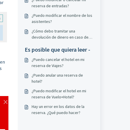
ar
reserva de entradas?
¿Puedo modificar el nombre de los
asistentes?
¿Cómo debo tramitar una
devolución de dinero en caso de
cancelación del evento?
Es posible que quiera leer -
¿Puedo cancelar el hotel en mi
 en
reserva de Viajes?
s
¿Puedo anular una reserva de
hotel?
¿Puedo modificar el hotel en mi
reserva de Vuelo+Hotel?
Hay un error en los datos de la
reserva. ¿Qué puedo hacer?