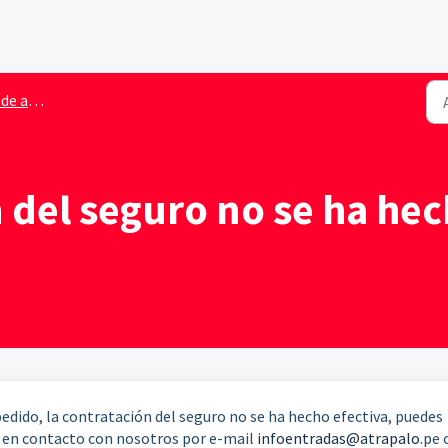
espectáculos
 del seguro no se ha hec
edido, la contratación del seguro no se ha hecho efectiva, puedes
e en contacto con nosotros por e-mail
infoentradas@atrapalo.
pe 