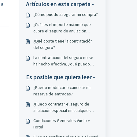
Artículos en esta carpeta -
 a
¿Cómo puedo asegurar mi compra?
¿Cuál es el importe máximo que
cubre el seguro de anulación
especial?
¿Qué coste tiene la contratación
del seguro?
La contratación del seguro no se
ha hecho efectiva, ¿qué puedo
hacer?
Es posible que quiera leer -
¿Puedo modificar o cancelar mi
reserva de entradas?
¿Puedo contratar el seguro de
anulación especial en cualquier
momento?
Condiciones Generales Vuelo +
Hotel