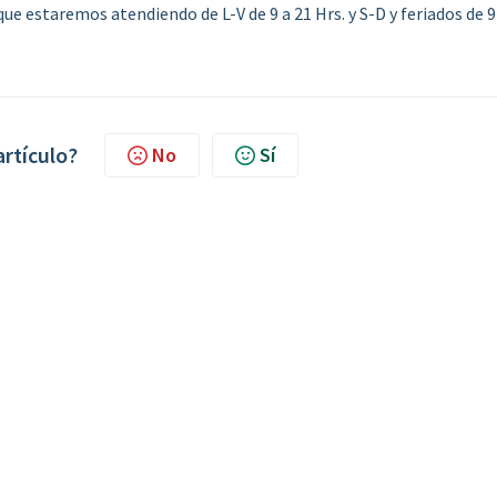
e estaremos atendiendo de L-V de 9 a 21 Hrs. y S-D y feriados de 9
artículo?
No
Sí