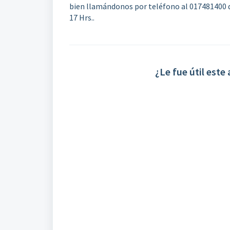
bien llamándonos por teléfono al 017481400 qu
17 Hrs..
¿Le fue útil este 