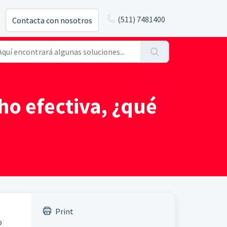
(511) 7481400
Contacta con nosotros
ho efectiva, ¿qué
Print
o