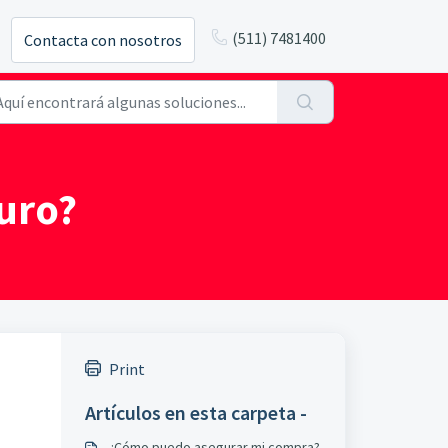
(511) 7481400
Contacta con nosotros
guro?
Print
Artículos en esta carpeta -
¿Cómo puedo asegurar mi compra?