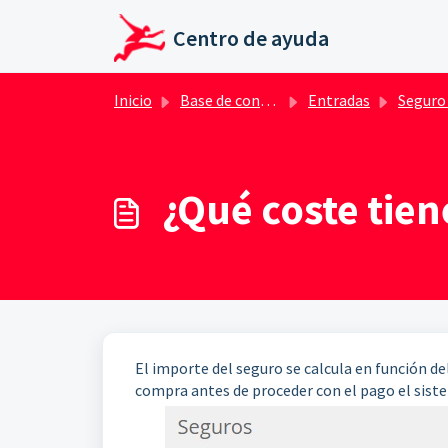
Ir al contenido principal
Centro de ayuda
Inicio
Base de conocimientos
Entradas
Seguro de anulación 
¿Qué coste tien
El importe del seguro se calcula en función de
compra antes de proceder con el pago el siste