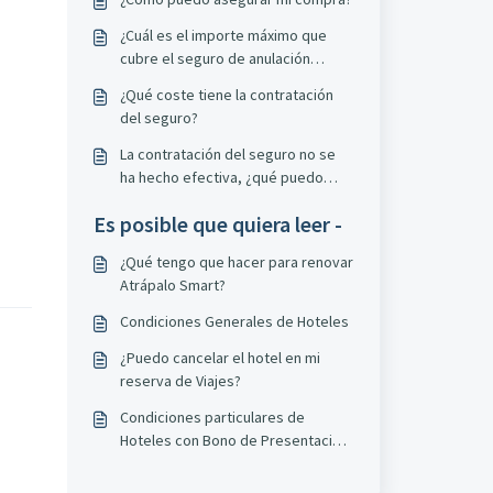
¿Cuál es el importe máximo que
cubre el seguro de anulación
especial?
¿Qué coste tiene la contratación
del seguro?
La contratación del seguro no se
ha hecho efectiva, ¿qué puedo
hacer?
Es posible que quiera leer -
¿Qué tengo que hacer para renovar
Atrápalo Smart?
Condiciones Generales de Hoteles
¿Puedo cancelar el hotel en mi
reserva de Viajes?
Condiciones particulares de
Hoteles con Bono de Presentación
y de Pago directo al hotel