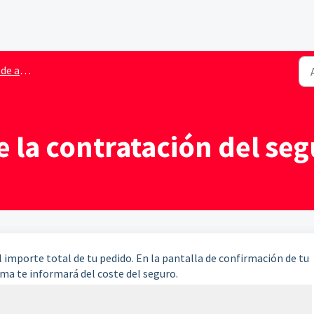
espectáculos
e la contratación del se
l importe total de tu pedido. En la pantalla de confirmación de tu
ma te informará del coste del seguro.