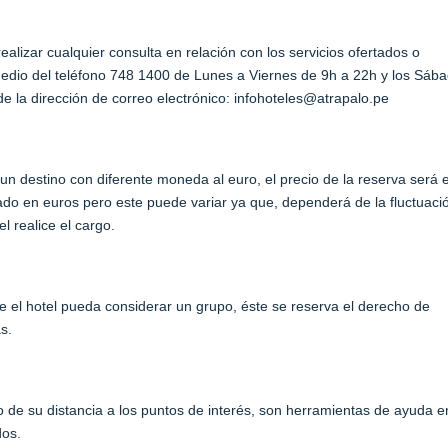
ealizar cualquier consulta en relación con los servicios ofertados o
edio del teléfono 748 1400 de Lunes a Viernes de 9h a 22h y los Sába
e la dirección de correo electrónico:
infohoteles@atrapalo.pe
un destino con diferente moneda al euro, el precio de la reserva será e
do en euros pero este puede variar ya que, dependerá de la fluctuaci
l realice el cargo.
e el hotel pueda considerar un grupo, éste se reserva el derecho de
as.
lo de su distancia a los puntos de interés, son herramientas de ayuda e
dos.