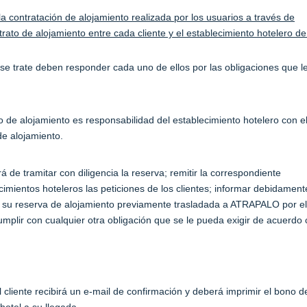
 contratación de alojamiento realizada por los usuarios a través de
rato de alojamiento entre cada cliente y el establecimiento hotelero d
e trate deben responder cada uno de ellos por las obligaciones que l
o de alojamiento es responsabilidad del establecimiento hotelero con e
de alojamiento.
de tramitar con diligencia la reserva; remitir la correspondiente
imientos hoteleros las peticiones de los clientes; informar debidament
a a su reserva de alojamiento previamente trasladada a ATRAPALO por el
umplir con cualquier otra obligación que se le pueda exigir de acuerdo
l cliente recibirá un e-mail de confirmación y deberá imprimir el bono d