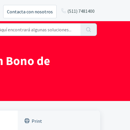
(511) 7481400
Contacta con nosotros
n Bono de
Print