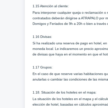
1.15 Atención al cliente:
Para interponer cualquier queja o reclamación o r
contratados deberán dirigirse a ATRAPALO por m
Domigos y Feriados de 9h a 20h o bien a través d
1.16 Divisas:
Si ha realizado una reserva de pago en hotel, en 
moneda local. Le indicaremos un precio aproxima
de divisas que haya en el momento en que el hote
1.17 Grupos:
En el caso de que reserve varias habitaciones qu
anularlas o cambiar las condiciones de las mism
1.18. Situación de los hoteles en el mapa:
La situación de los hoteles en el mapa y el cálcu
elección de hotel, basadas en cálculos aproxima