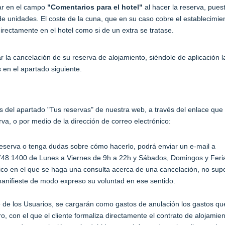
car en el campo
"Comentarios para el hotel"
al hacer la reserva, pues
e unidades. El coste de la cuna, que en su caso cobre el establecimie
irectamente en el hotel como si de un extra se tratase.
ar la cancelación de su reserva de alojamiento, siéndole de aplicación l
en el apartado siguiente.
s del apartado "Tus reservas" de nuestra web, a través del enlace que
va, o por medio de la dirección de correo electrónico:
reserva o tenga dudas sobre cómo hacerlo, podrá enviar un e-mail a
 748 1400 de Lunes a Viernes de 9h a 22h y Sábados, Domingos y Fer
ico en el que se haga una consulta acerca de una cancelación, no su
 manifieste de modo expreso su voluntad en ese sentido.
e de los Usuarios, se cargarán como gastos de anulación los gastos qu
o, con el que el cliente formaliza directamente el contrato de alojamien