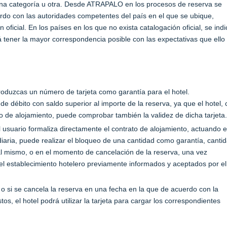
una categoría u otra. Desde ATRAPALO en los procesos de reserva se
uerdo con las autoridades competentes del país en el que se ubique,
oficial. En los países en los que no exista catalogación oficial, se ind
 tener la mayor correspondencia posible con las expectativas que ello
troduzcas un número de tarjeta como garantía para el hotel.
 débito con saldo superior al importe de la reserva, ya que el hotel, 
ato de alojamiento, puede comprobar también la validez de dicha tarjeta.
 usuario formaliza directamente el contrato de alojamiento, actuando 
ria, puede realizar el bloqueo de una cantidad como garantía, canti
al mismo, o en el momento de cancelación de la reserva, una vez
el establecimiento hotelero previamente informados y aceptados por el
 o si se cancela la reserva en una fecha en la que de acuerdo con la
tos, el hotel podrá utilizar la tarjeta para cargar los correspondientes