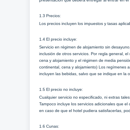
presentación que deberá entregar al entrar en el 
1.3 Precios:
Los precios incluyen los impuestos y tasas aplic
1.4 El precio incluye:
Servicio en régimen de alojamiento sin desayuno,
inclusión de otros servicios. Por regla general, 
cena y alojamiento y el régimen de media pensió
continental, cena y alojamiento) Los regímenes a
incluyen las bebidas, salvo que se indique en la o
1.5 El precio no incluye:
Cualquier servicio no especificado, ni extras tale
Tampoco incluye los servicios adicionales que el
en caso de que el hotel pudiera satisfacerlas, po
1.6 Cunas: