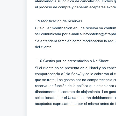
atendiendo a su política de cancelación. Dichos 
el proceso de compra y deberán aceptarse expres
1.9 Modificación de reservas
Cualquier modificación en una reserva ya confi
ser comunicada por e-mail a
infohoteles@atrapa
Se entenderá también como modificación la redu
del cliente.
1.10 Gastos por no presentación o No Show:
Si el cliente no se presenta en el Hotel y no can
comparecencia o “No Show” y se le cobrarán al cl
que se trate. Los gastos por no comparecencia su
reserva, en función de la política que establezca 
directamente el contrato de alojamiento. Los ga
seleccionado por el Usuario serán debidamente i
aceptados expresamente por el mismo antes de fi