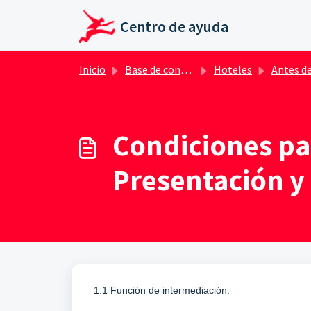
Ir al contenido principal
Centro de ayuda
Inicio
Base de conocimientos
Hoteles
Antes de reservar h
Condiciones pa
Presentación y 
1.1
Función de intermediación: