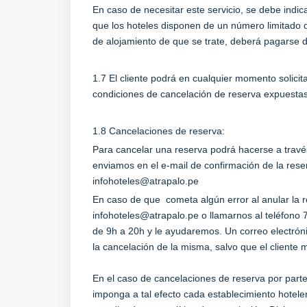
En caso de necesitar este servicio, se debe indi
que los hoteles disponen de un número limitado d
de alojamiento de que se trate, deberá pagarse d
1.7 El cliente podrá en cualquier momento solicit
condiciones de cancelación de reserva expuestas 
1.8 Cancelaciones de reserva:
Para cancelar una reserva podrá hacerse a travé
enviamos en el e-mail de confirmación de la reser
infohoteles@atrapalo.pe
En caso de que cometa algún error al anular la 
infohoteles@atrapalo.pe
o llamarnos al teléfono
de 9h a 20h y le ayudaremos. Un correo electrón
la cancelación de la misma, salvo que el cliente
En el caso de cancelaciones de reserva por part
imponga a tal efecto cada establecimiento hoteler