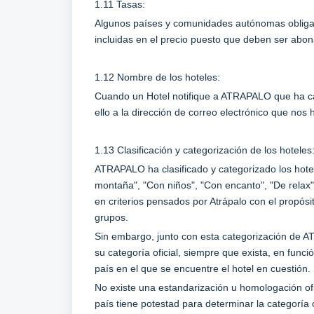
1.11 Tasas:
Algunos países y comunidades autónomas obligan 
incluidas en el precio puesto que deben ser abon
1.12 Nombre de los hoteles:
Cuando un Hotel notifique a ATRAPALO que ha 
ello a la dirección de correo electrónico que nos
1.13 Clasificación y categorización de los hoteles
ATRAPALO ha clasificado y categorizado los hotel
montaña", "Con niños", "Con encanto", "De relax" 
en criterios pensados por Atrápalo con el propósit
grupos.
Sin embargo, junto con esta categorización de A
su categoría oficial, siempre que exista, en func
país en el que se encuentre el hotel en cuestión.
No existe una estandarización u homologación ofic
país tiene potestad para determinar la categoría o