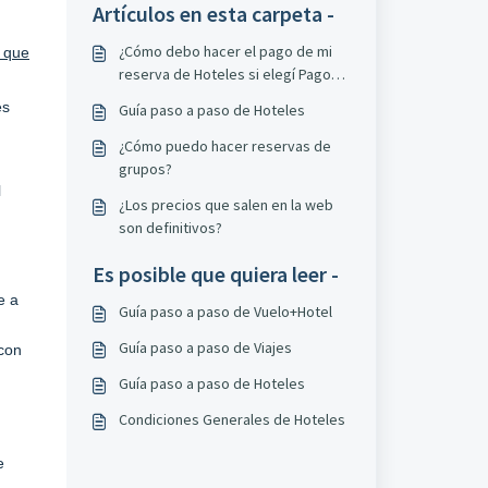
Artículos en esta carpeta -
¿Cómo debo hacer el pago de mi
e que
reserva de Hoteles si elegí Pago
Efectivo?
es
Guía paso a paso de Hoteles
¿Cómo puedo hacer reservas de
grupos?
l
¿Los precios que salen en la web
son definitivos?
Es posible que quiera leer -
e a
Guía paso a paso de Vuelo+Hotel
Guía paso a paso de Viajes
 con
Guía paso a paso de Hoteles
Condiciones Generales de Hoteles
e