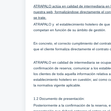
ATRAPALO actúa en calidad de intermediaria en la
nuestra web, formalizándose directamente el cont
se trate.
ATRAPALO y el establecimiento hotelero de que s
competan en función de su ámbito de gestión.
En concreto, el correcto cumplimiento del contrat
que el cliente formaliza directamente el contrato 
ATRAPALO en calidad de intermediaria se ocupará 
confirmación de reserva; comunicar a los establec
los clientes de toda aquella información relativ
establecimiento hotelero en cuestión; así como c
la normativa vigente aplicable.
1.2 Documento de presentación:
Posteriormente a la confirmación de la reserva, e