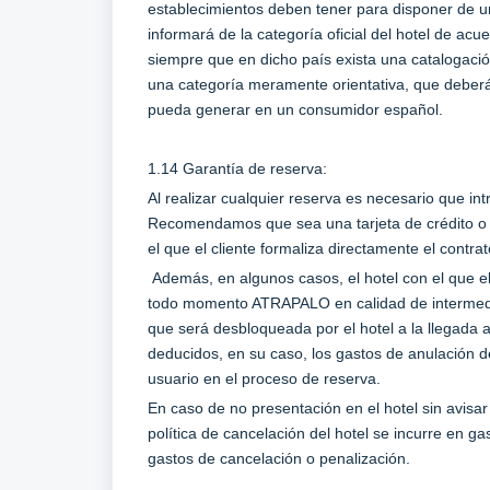
establecimientos deben tener para disponer de 
informará de la categoría oficial del hotel de ac
siempre que en dicho país exista una catalogación 
una categoría meramente orientativa, que deberá
pueda generar en un consumidor español.
1.14 Garantía de reserva:
Al realizar cualquier reserva es necesario que in
Recomendamos que sea una tarjeta de crédito o de
el que el cliente formaliza directamente el contr
Además, en algunos casos, el hotel con el que el
todo momento ATRAPALO en calidad de intermedia
que será desbloqueada por el hotel a la llegada 
deducidos, en su caso, los gastos de anulación d
usuario en el proceso de reserva.
En caso de no presentación en el hotel sin avisar
política de cancelación del hotel se incurre en gas
gastos de cancelación o penalización.