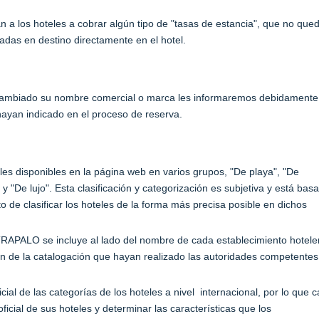
a los hoteles a cobrar algún tipo de "tasas de estancia", que no que
adas en destino directamente en el hotel.
cambiado su nombre comercial o marca les informaremos debidamente
 hayan indicado en el proceso de reserva.
:
es disponibles en la página web en varios grupos, "De playa", "De
y "De lujo". Esta clasificación y categorización es subjetiva y está bas
o de clasificar los hoteles de la forma más precisa posible en dichos
TRAPALO se incluye al lado del nombre de cada establecimiento hotele
ión de la catalogación que hayan realizado las autoridades competentes
ial de las categorías de los hoteles a nivel internacional, por lo que 
ficial de sus hoteles y determinar las características que los