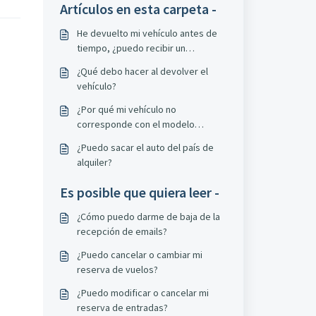
Artículos en esta carpeta -
He devuelto mi vehículo antes de
tiempo, ¿puedo recibir un
reembolso?
¿Qué debo hacer al devolver el
vehículo?
¿Por qué mi vehículo no
corresponde con el modelo
escogido?
¿Puedo sacar el auto del país de
alquiler?
Es posible que quiera leer -
¿Cómo puedo darme de baja de la
recepción de emails?
¿Puedo cancelar o cambiar mi
reserva de vuelos?
¿Puedo modificar o cancelar mi
reserva de entradas?