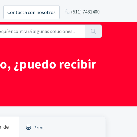
(511) 7481400
Contacta con nosotros
o, ¿puedo recibir
s de
Print