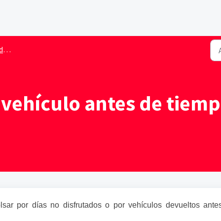
ulo
 vehículo antes de tiemp
ar por días no disfrutados o por vehículos devueltos ante