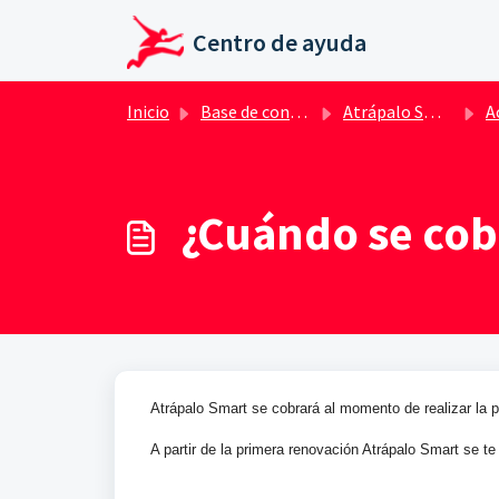
Ir al contenido principal
Centro de ayuda
Inicio
Base de conocimientos
Atrápalo Smart
Ace
¿Cuándo se cob
Atrápalo Smart se cobrará al momento de realizar la 
A partir de la primera renovación Atrápalo Smart se t