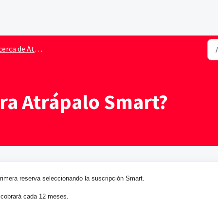
rca de Atrápalo Smart
ra Atrápalo Smart?
primera reserva seleccionando la suscripción Smart.
e cobrará cada 12 meses.