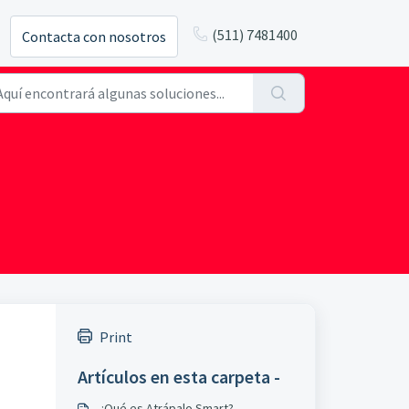
(511) 7481400
Contacta con nosotros
Print
Artículos en esta carpeta -
¿Qué es Atrápalo Smart?