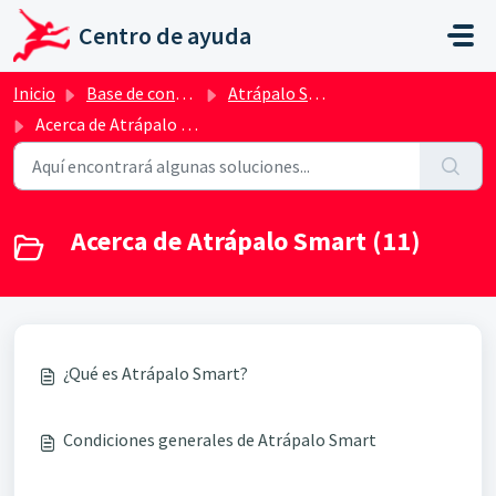
Ir al contenido principal
Centro de ayuda
Inicio
Base de conocimientos
Atrápalo Smart
Acerca de Atrápalo Smart
Acerca de Atrápalo Smart (11)
¿Qué es Atrápalo Smart?
Condiciones generales de Atrápalo Smart