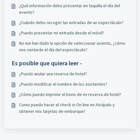
¿Qué información debo presentar en taquilla el día del
evento?
¿Cuándo debo recoger las entradas de un espectáculo?
¿Puedo presentar mi entrada desde el móvil?
No me han dado la opción de seleccionar asiento, ¿cómo
nos sentarán el día del espectáculo?
Es posible que quiera leer -
¿Puedo anular una reserva de hotel?
¿Puedo modificar el nombre de los asistentes?
¿Cómo puedo imprimir el bono de mi reserva de hotel?
Como puedo hacer el check in On line en Atrápalo y
obtener mis tarjetas de embarque?