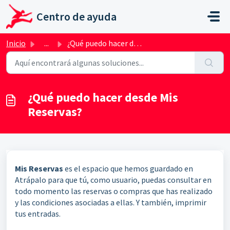
Ir al contenido principal
Centro de ayuda
Inicio
...
¿Qué puedo hacer desde Mis Reservas?
¿Qué puedo hacer desde Mis
Reservas?
Mis Reservas
es el espacio que hemos guardado en
Atrápalo para que tú, como usuario, puedas consultar en
todo momento las reservas o compras que has realizado
y las condiciones asociadas a ellas. Y también, imprimir
tus entradas.