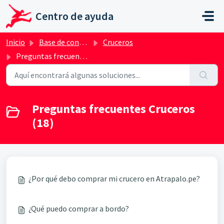
Ir al contenido principal
Centro de ayuda
Inicio
Base de conocimientos
Cruceros
Preguntas frecuentes Cruceros
Preguntas frecuentes Cruceros
(18)
¿Por qué debo comprar mi crucero en Atrapalo.pe?
¿Qué puedo comprar a bordo?