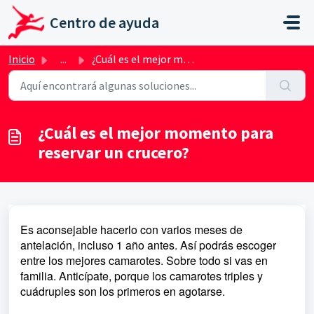
Ir al contenido principal
Centro de ayuda
Inicio
...
¿Cuál es el mejor momento para reservar un crucero?
¿Cuál es el mejor momento para
reservar un crucero?
Es aconsejable hacerlo con varios meses de
antelación, incluso 1 año antes. Así podrás escoger
entre los mejores camarotes. Sobre todo si vas en
familia. Anticípate, porque los camarotes triples y
cuádruples son los primeros en agotarse.