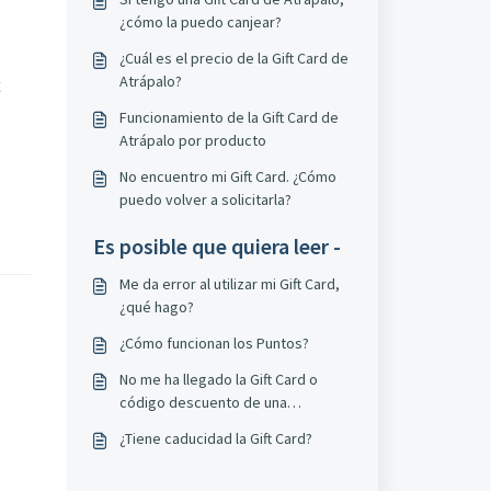
¿cómo la puedo canjear?
¿Cuál es el precio de la Gift Card de
Atrápalo?
Funcionamiento de la Gift Card de
Atrápalo por producto
No encuentro mi Gift Card. ¿Cómo
puedo volver a solicitarla?
Es posible que quiera leer -
Me da error al utilizar mi Gift Card,
¿qué hago?
¿Cómo funcionan los Puntos?
No me ha llegado la Gift Card o
código descuento de una
promoción
¿Tiene caducidad la Gift Card?