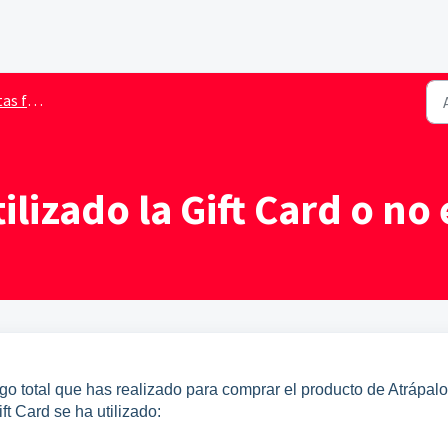
Card Atrápalo
tilizado la Gift Card o n
o total que has realizado para comprar el producto de Atrápalo
t Card se ha utilizado: