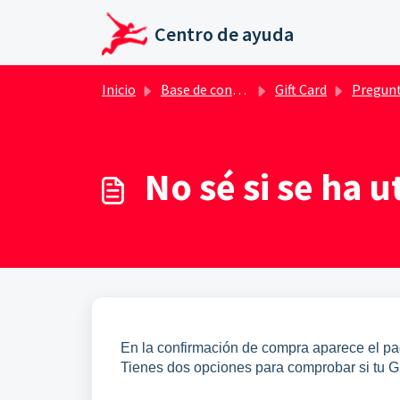
Ir al contenido principal
Centro de ayuda
Inicio
Base de conocimientos
Gift Card
Preguntas frecuentes Gift 
No sé si se ha u
En la confirmación de compra aparece el pag
Tienes dos opciones para comprobar si tu Gif