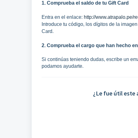
1. Comprueba el saldo de tu Gift Card
Entra en el enlace:
http://www.atrapalo.pe/r
Introduce tu código, los dígitos de la image
Card.
2. Comprueba el cargo que han hecho en t
Si continúas teniendo dudas, escribe un em
podamos ayudarte.
¿Le fue útil este 