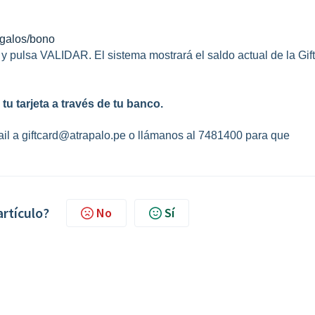
egalos/bono
n y pulsa VALIDAR. El sistema mostrará el saldo actual de la Gift
u tarjeta a través de tu banco.
ail a giftcard@atrapalo.pe o llámanos al 7481400 para que
artículo?
No
Sí