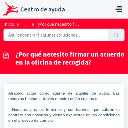
Ir al contenido principal
Centro de ayuda
Inicio
...
¿Por qué necesito firmar un acuerdo en la oficina de reco...
¿Por qué necesito firmar un acuerdo
en la oficina de recogida?
Atrápalo actúa como agente de alquiler de autos. Las
reservas hechas a través nuestro están sujetas a:
- Nuestros propios términos y condiciones, que cubren tu
contrato con nosotros y vienen expuestos en las condiciones
en el proceso de compra.