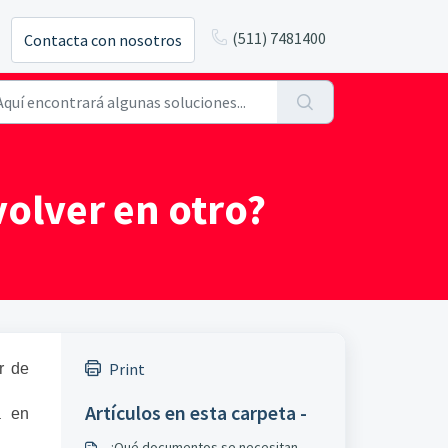
(511) 7481400
Contacta con nosotros
volver en otro?
Print
r de
Artículos en esta carpeta -
á en
¿Qué documentos se necesitan