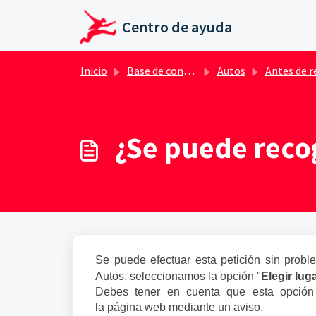
Ir al contenido principal
Centro de ayuda
Inicio
Base de conocimientos
Autos
Antes de reser
¿Se puede recog
Se puede efectuar esta petición sin probl
Autos, seleccionamos la opción "
Elegir lug
Debes tener en cuenta que esta opción 
la página web mediante un aviso.