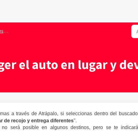
var
er el auto en lugar y de
emas a través de Atrápalo, si seleccionas dentro del buscado
ar de recojo y entrega diferentes
".
no será posible en algunos destinos, pero se te indicar