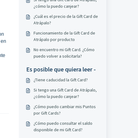
¿cómo la puedo canjear?
¿Cuál es el precio de la Gift Card de
Atrápalo?
Funcionamiento de la Gift Card de
on
Atrápalo por producto
 en
No encuentro mi Gift Card. ¿Cómo
nte
puedo volver a solicitarla?
Es posible que quiera leer -
¿Tiene caducidad la Gift Card?
Si tengo una Gift Card de Atrápalo,
¿cómo la puedo canjear?
¿Cómo puedo cambiar mis Puntos
por Gift Cards?
¿Cómo puedo consultar el saldo
disponible de mi Gift Card?