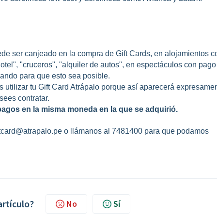
ede ser canjeado en la compra de Gift Cards, en alojamientos c
otel", "cruceros", "alquiler de autos", en espectáculos con pago
jando para que esto sea posible.
s utilizar tu Gift Card Atrápalo porque así aparecerá expresame
sees contratar.
pagos en la misma moneda en la que se adquirió.
iftcard@atrapalo.pe o llámanos al 7481400 para que podamos
artículo?
No
Sí